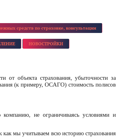
ежных средств по страховке, консультации
МЛЕНИЕ
НОВОСТРОЙКИ
ти от объекта страхования, убыточности за
вания (к примеру, ОСАГО) стоимость полисов
ю компанию, не ограничиваясь условиями и
ак как мы учитываем всю историю страхования