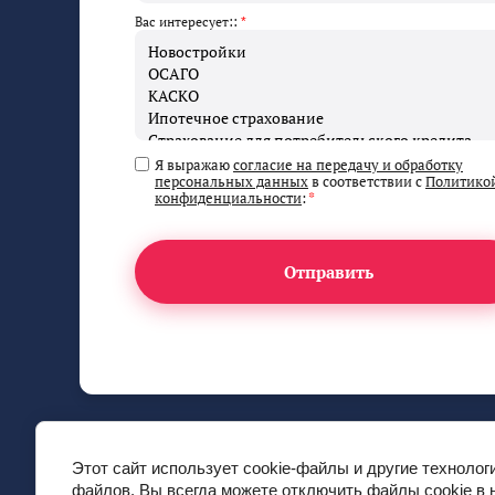
Вас интересует::
*
Я выражаю
согласие на передачу и обработку
персональных данных
в соответствии с
Политико
конфиденциальности
:
*
Отправить
Этот сайт использует cookie-файлы и другие технолог
файлов. Вы всегда можете отключить файлы cookie в 