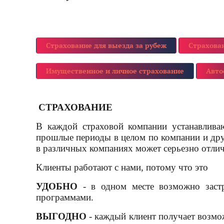
Страхование для выезда за рубеж
Страхова
Имущественное и личное страхование
Авто
СТРАХОВАНИЕ
В каждой страховой компании устанавливаю
прошлые периоды в целом по компании и дру
в различных компаниях может
Клиенты работают с нами, потому что это
УДОБНО
- в одном месте возможно заст
программами.
ВЫГОДНО
- каждый клиент получает возмо