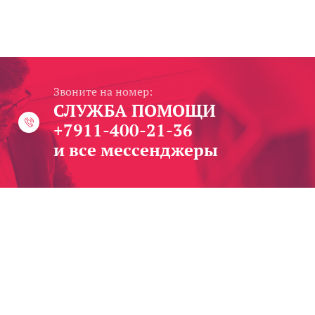
Звоните на номер:
СЛУЖБА ПОМОЩИ
+7911-400-21-36
и все мессенджеры