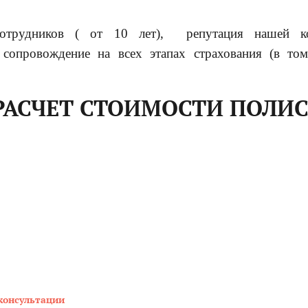
трудников ( от 10 лет), репутация нашей ком
 сопровождение на всех этапах страхования (в том
РАСЧЕТ СТОИМОСТИ ПОЛИС
консультации