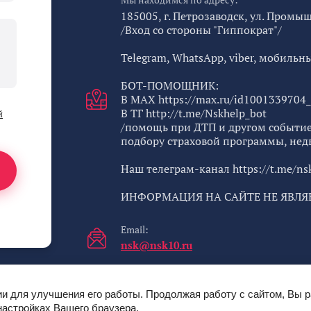
185005, г. Петрозаводск, ул. Пром
/Вход со стороны "Гиппократ"/
Telegram, WhatsApp, viber, мобиль
БОТ-ПОМОЩНИК:
В МАХ https://max.ru/id1001339704_
В ТГ http://t.me/Nskhelp_bot
й
/помощь при ДТП и другом событие
подбору страховой программы, нед
Наш телеграм-канал https://t.me/ns
ИНФОРМАЦИЯ НА САЙТЕ НЕ ЯВЛЯ
Email:
nsk@nsk10.ru
ии для улучшения его работы. Продолжая работу с сайтом, Вы 
настройках Вашего браузера.