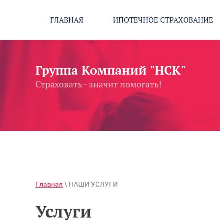
ГЛАВНАЯ
ИПОТЕЧНОЕ СТРАХОВАНИЕ
Группа Компаний "НСК"
Страховать - значит помогать!
Главная
\ НАШИ УСЛУГИ
Услуги