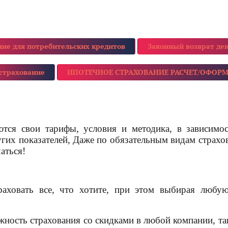
ние для потребительских кредитов
Законный возврат ден
страхование
ИПОТЕЧНОЕ СТРАХОВАНИЕ РАСЧЕТ/ОФОР
тся свои тарифы, условия и методика, в зависимос
гих показателей, Даже по обязательным видам страхо
 серьезно отличаться!
раховать все, что хотите, при этом выбирая любу
жность страхования со скидками в любой компании, т