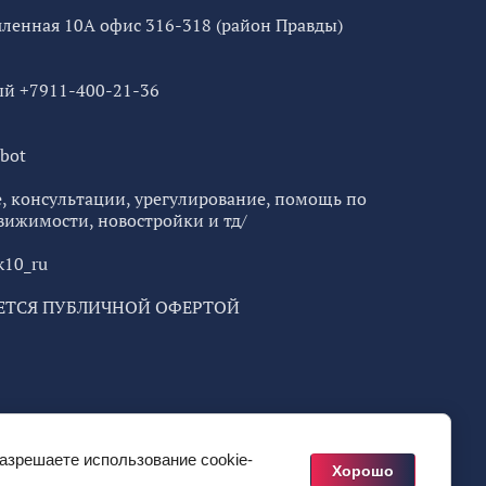
ышленная 10А офис 316-318 (район Правды)
ный +7911-400-21-36
bot
, консультации, урегулирование, помощь по
вижимости, новостройки и тд/
k10_ru
ЕТСЯ ПУБЛИЧНОЙ ОФЕРТОЙ
разрешаете использование cookie-
Хорошо