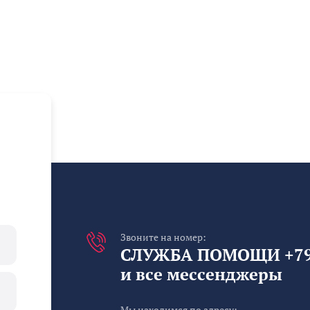
Звоните на номер:
СЛУЖБА ПОМОЩИ +791
и все мессенджеры
Мы находимся по адресу: